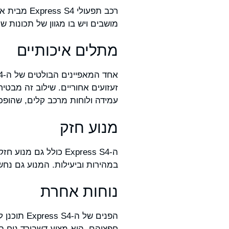
מושבים ויש בו מגוון של תכונות ש
מתלים איכותיים
זעזועים אחוריים. שילוב זה מבט
עמידה ולוחות מרכב קלים, שהופכי
מנוע חזק
במהירות וביעילות. המנוע גם נח
נוחות אחרת
הפנים של 
חפציהם. הוא מציע דשבורד נוח ב