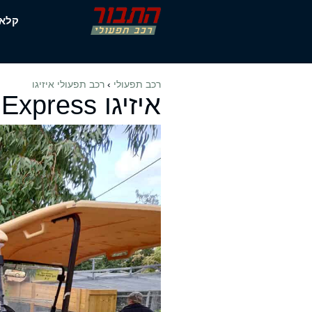
דלג
קלא
תוכן
רכב תפעולי
›
רכב תפעולי איזיגו
איזיגו Express בנזין