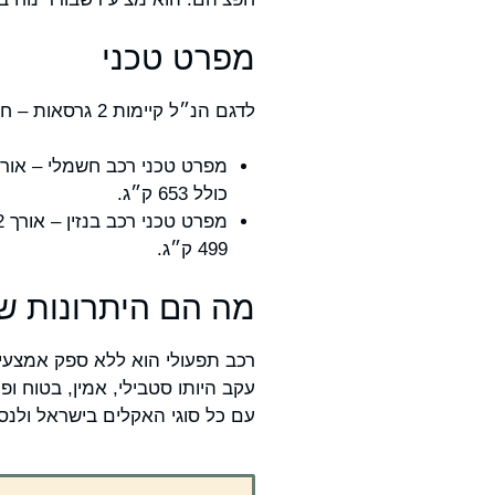
מפרט טכני
לדגם הנ״ל קיימות 2 גרסאות – חשמלי ובנזין.
כולל 653 ק״ג.
499 ק״ג.
מה הם היתרונות ש
רכב תפעולי הוא ללא ספק אמצעי תח
עקב היותו סטבילי, אמין, בטוח ופ
עם כל סוגי האקלים בישראל ולנס