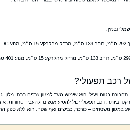
ל רכב תפעולי?
בורה בטוח ויעיל. הוא שימוש מאד למגוון צרכים בבתי מלון, גני
רקטי ביותר. רכב תפעולי יכול להסיע אנשים ולהעביר סחורות. איז
וע במגוון משטחים – כורכר, כבישים ואף שטח. הוא ללא ספק הר