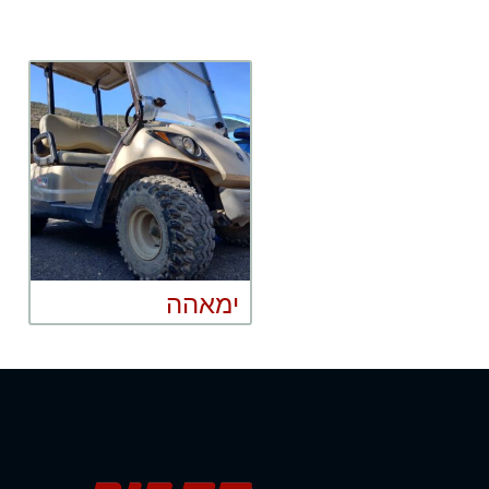
ימאהה