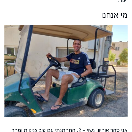
ועוד.
מי אנחנו
אני סהר אוחיון, נשוי + 2. התחתנתי עם קיבוצניקית ומהר