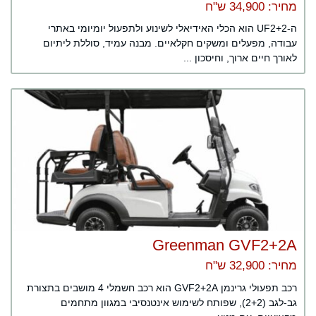
מחיר: 34,900 ש"ח
ה-UF2+2 הוא הכלי האידיאלי לשינוע ולתפעול יומיומי באתרי
עבודה, מפעלים ומשקים חקלאיים. מבנה עמיד, סוללת ליתיום
לאורך חיים ארוך, וחיסכון ...
Greenman GVF2+2A
מחיר: 32,900 ש"ח
רכב תפעולי גרינמן GVF2+2A הוא רכב חשמלי 4 מושבים בתצורת
גב-לגב (2+2), שפותח לשימוש אינטנסיבי במגוון מתחמים