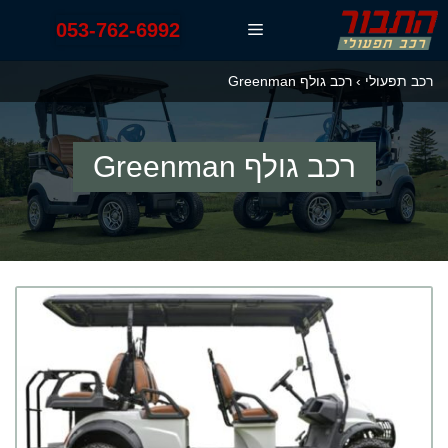
דלג
053-762-6992
תפריט
תוכן
רכב תפעולי
›
רכב גולף Greenman
רכב גולף Greenman