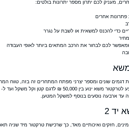
ים, מעניק לכם יתרון מספר יתרונות בולטים:
 פתרונות אחרים
ב
יים כדי להכנס למשאית או לשבת על נגרר
מחיר
ם שמאפשר לכם לבחור את הרכב המתאים ביותר לאופי העבודה
ובה
משא
דגמים שונים ומספר יצרני מפתח המתחרים זה בזה, טווח המחי
שה עד ארבעה נוסעים בנוסף למשקל המטען.
יד 2
נים, חזקים ואיכותיים מאד, כך שרכישת טרקטור מיד שניה תאפ