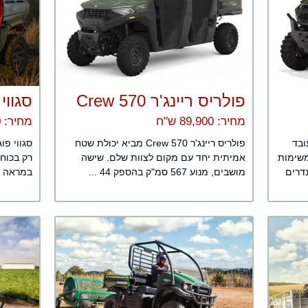
פולריס ריינג'ר Crew 570
סגווי
מחיר: 89,900 ש"ח
מחיר: 75,990 ש"ח
ובד
פולריס ריינג'ר Crew 570 מביא יכולת שטח
סגווי פו
משימות
אמיתית יחד עם מקום לצוות שלם. שישה
רק בכוח
נדרים
מושבים, מנוע 567 סמ"ק בהספק 44 ...
במראה א