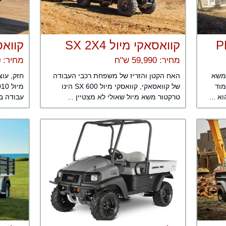
קוואסאקי מיול SX 2X4
קוואסאקי
מחיר: 59,990 ש"ח
מחיר: 64,990 ש"ח
רקטור משא
האח הקטן והזריז של משפחת רכבי העבודה
חזק, עוצ
מוד
של קוואסאקי, קוואסקי מיול 600 SX הינו
 ...
טרקטור משא מיול שאולי לא מצטיין ...
עבודה במ