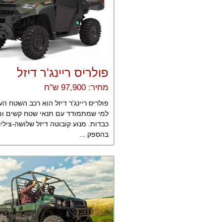
פולריס ריינג'ר דיזל
מחיר: 97,900 ש"ח
פולריס ריינג'ר דיזל הוא רכב השטח הע
למי שמתמודד עם תנאי שטח קשים ו
כבדות. מנוע קובוטה דיזל שלושה-צילי
בהספק ...