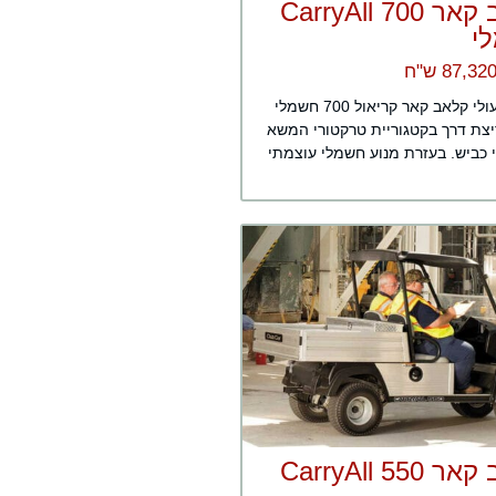
קלאב קאר CarryAll 700
י
רכב תפעולי קלאב קאר קריאול 700 חשמלי
יצת דרך בקטגוריית טרקטורי המשא
 כביש. בעזרת מנוע חשמלי עוצמתי
קלאב קאר CarryAll 550