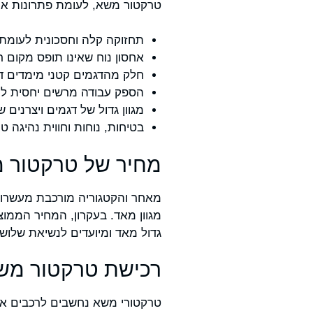
טרקטור משא, לעומת פתרונות אחר
תחזוקה קלה וחסכונית לעומת
אחסון נוח שאינו תופס מקום ר
חלק מהדגמים קטני מימדים ד
הספק עבודה מרשים יחסית ל
מגוון גדול של דגמים ויצרני
בטיחות, נוחות וחווית נהיגה ט
מחיר של טרקטור 
מאחר והקטגוריה מורכבת מעשרות 
גדול מאד ומיועדים לנשיאת שלו
רכישת טרקטור משא 
טרקטורי משא נחשבים לרכבים אמי