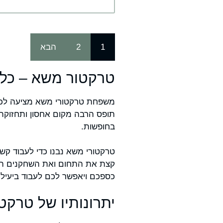
1
2
הבא
טרקטור משא – כל 
משפחת טרקטורי משא מציעה לכם ש
תופס הרבה מקום אחסון ותחזוקתו
בחופשות.
טרקטורי משא נבנו כדי לעבוד קשה
קצת את התחום ואת השחקנים המר
כספכם ויאפשר לכם לעבוד ביעילו
יתרונותיו של טרקט