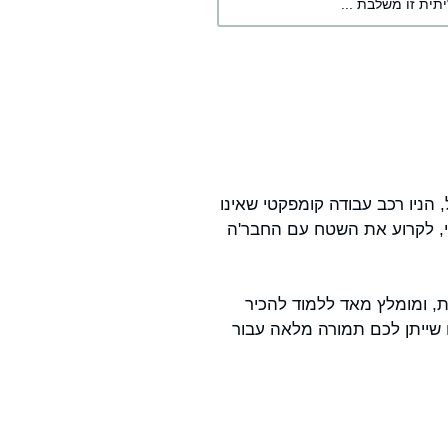
תית זו משלבת ...
הניו רכב עבודה קומפקטי שאינו
ני, לקרוע את השטח עם החבר'ה
ת, ומומלץ מאד ללמוד להכיר
שייתן לכם תמורה מלאה עבור