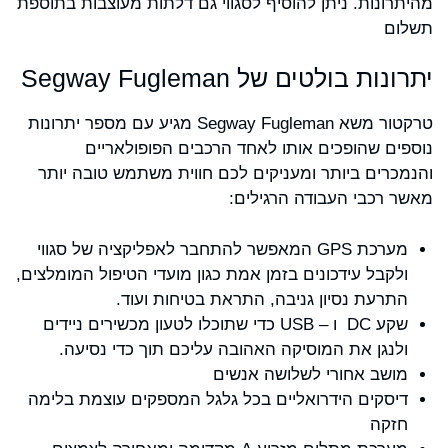
מהיתרונות. ניתן להוסיף לסגווי גם דלתות מעוצבות בתוספת
תשלום
יתרונות בולטים של Segway Fugleman
טרקטור משא Segway Fugleman מגיע עם מספר יתרונות
נוספים שהופכים אותו לאחד הרכבים הפופולאריים
והנמכרים ביותר ומעניקים לכם חווית משתמש טובה יותר
מאשר רכבי העבודה הרגילים:
מערכת GPS המאפשר להתחבר לאפליקציה של סגווי
ולקבל עידכונים בזמן אמת כגון מועדי הטיפול המומלצים,
התרעת נסיון גניבה, התראת בטיחות ועוד.
שקע DC ו – USB כדי שתוכלו לטעון מכשירים ניידים
ולנגן את המוסיקה האהובה עליכם תוך כדי נסיעה.
מושב אחורי לשלושה אנשים
דיסקים הידרואליים בכל גלגל המספקים עוצמת בלימה
חזקה