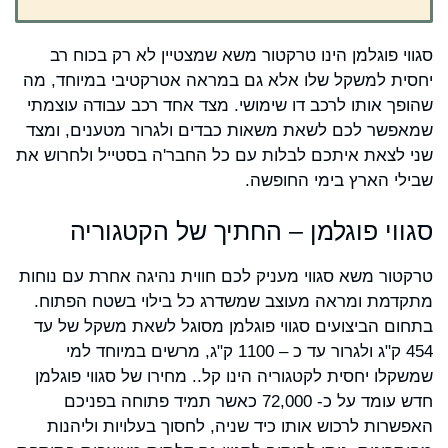
סגווי פוגלמן הינו טרקטור משא שמצטיין לא רק בכוח רב
יחסית למשקל שלו אלא גם במראה אטרקטיבי במיוחד, מה
שהופך אותו לרכב דו שימושי. מצד אחד רכב עבודה עוצמתי
שמאפשר לכם לשאת משאות כבדים ולגרור מטענים, ומצד
שני לצאת איתכם לבלות עם כל החבר'ה בסטייל ולחרוש את
שבילי הארץ בימי החופשה.
סגווי פוגלמן – החתיך של הקטגוריה
טרקטור משא סגווי מעניק לכם חווית נהיגה אחרת עם נוחות
מתקדמת ומראה מעוצב שמשדרג כל בילוי בשטח הפתוח.
בתחום הביצועים סגווי פוגלמן מסוגל לשאת משקל של עד
454 ק"ג ולגרור עד כ – 1100 ק"ג, מרשים במיוחד למי
שמשקלו יחסית לקטגוריה הינו קל.. מחירו של סגווי פוגלמן
חדש עומד על כ- 72,000 כאשר תמיד פתוחה בפניכם
האפשרות לרכוש אותו כיד שניה, לחסוך בעלויות וליהנות