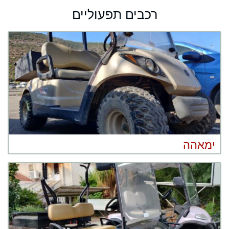
רכבים תפעוליים
ימאהה