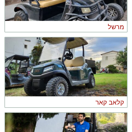
מרשל
קלאב קאר