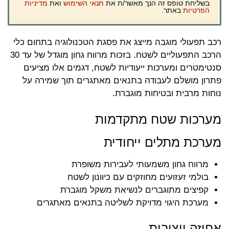
בשליחת טופס זה הנך מאשר/ת את
תנאי השימוש
ואת
מדיניות
הפרטיות
באתר.
רכב תפעולי מוגבה מייצג את פסגת הטכנולוגיה בתחום כלי
הרכב התפעוליים לשטח. בזכות מרווח גחון מוגדל של עד 30
סנטימטרים ומערכות ייעודיות לשטח, דגמים אלו מציעים
פתרון מושלם לעבודה בתנאים מאתגרים תוך שמירה על
נוחות מרבית ובטיחות מוגברת.
מערכות שטח מתקדמות
מערכת מתלים ייחודית
מרווח גחון משמעותי לעבירות משופרת
בולמי זעזועים מחוזקים עם כיוונון לשטח
קפיצים מתוגברים לנשיאת משקל מוגברת
מערכת היגוי מדויקת לשליטה בתנאים מאתגרים
אחיזה ויציבות