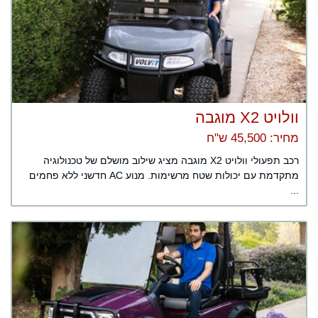
וולויט X2 מוגבה
מחיר: 45,500 ש"ח
רכב תפעולי וולויט X2 מוגבה מציג שילוב מושלם של טכנולוגיה
מתקדמת עם יכולות שטח מרשימות. מנוע AC חדשני ללא פחמים
...