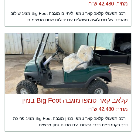
מחיר: 42,480 ש"ח
רכב תפעולי קלאב קאר טמפו ליתיום מוגבה Big Foot מציג שילוב
מהפכני של טכנולוגיה חשמלית עם יכולות שטח מרשימות. ...
קלאב קאר טמפו מוגבה Big Foot בנזין
מחיר: 42,480 ש"ח
רכב תפעולי קלאב קאר טמפו בנזין מוגבה Big Foot מציג פריצת
דרך בקטגוריית רכבי השטח. עם מרווח גחון מרשים ...