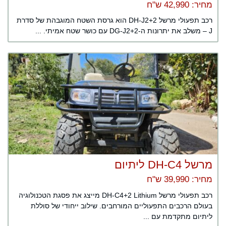
מחיר: 42,990 ש"ח
רכב תפעולי מרשל DH-J2+2 הוא גרסת השטח המוגבהת של סדרת
J – משלב את יתרונות ה-DG-J2+2 עם כושר שטח אמיתי. ...
מרשל DH-C4 ליתיום
מחיר: 39,990 ש"ח
רכב תפעולי מרשל DH-C4+2 Lithium מייצג את פסגת הטכנולוגיה
בעולם הרכבים התפעוליים המורחבים. שילוב ייחודי של סוללת
ליתיום מתקדמת עם ...