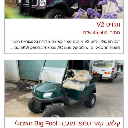
וולויט V2
מחיר: 45,500 ש"ח
רכב תפעולי וולויט V2 מוגבה מציג קפיצת מדרגה בקטגוריית רכבי
השטח החשמליים. שילוב של מנוע AC עוצמתי בהספק 5KW עם ...
קלאב קאר טמפו מוגבה Big Foot חשמלי