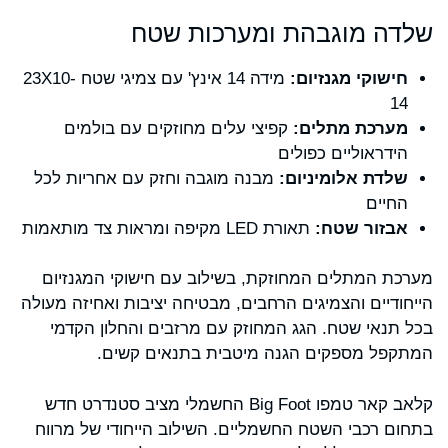
שלדה מוגבהת ומערכות שטח
חישוקי מגנזיום:
מידה 14 אינץ' עם צמיגי שטח 23X10-
14
מערכת מתלים:
קפיצי עלים מחוזקים עם בולמים
הידראוליים כפולים
שלדת אלומיניום:
מבנה מוגבה וחזק עם אחריות לכל
החיים
אבזור שטח:
תאורת LED מקיפה ומראות צד מותאמות
מערכת המתלים המחוזקת, בשילוב עם חישוקי המגנזיום
הייחודיים והצמיגים הרחבים, מבטיחה יציבות ואחיזה מעולה
בכל תנאי שטח. הגג המחוזק עם מרזבים והחלון הקדמי
המתקפל מספקים הגנה מיטבית בתנאים קשים.
קלאב קאר טמפו Big Foot החשמלי מציב סטנדרט חדש
בתחום רכבי השטח החשמליים. השילוב הייחודי של מרווח