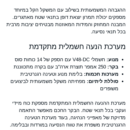
ההגבהה המשמעותית בשילוב עם המשקל הקל במיוחד
מספקים יכולת תמרון יוצאת דופן בתנאי שטח מאתגרים.
המבנה המחוזק והמידות המאוזנות מבטיחים יציבות מרבית
בכל תנאי נסיעה.
מערכת הנעה חשמלית מתקדמת
מנוע:
חשמלי V48-DC עם הספק של 14 כוחות סוס
בקר:
250 אמפר תוצרת ארה"ב עם בקרה מתכווננת
מערכות חכמות:
בלימת מנוע וטעינה רגנרטיבית
סוללת ליתיום:
מפחיתה משקל משמעותית לביצועים
משופרים
מערכת ההנעה החשמלית המתקדמת מספקת כוח מיידי
ועקבי בכל תנאי שטח. הבקר החכם מאפשר התאמה
מדויקת של מאפייני הנהיגה, בעוד מערכת הטעינה
הרגנרטיבית משפרת את טווח הנסיעה במורדות ובבלימה.