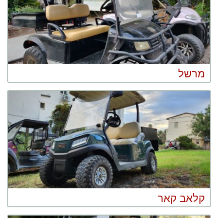
מרשל
קלאב קאר