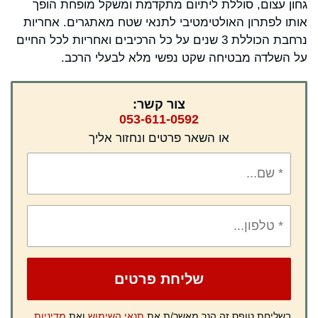
גחון עצום, סוללת ליתיום מתקדמת ומשקל מופחת הופך
אותו לפתרון האולטימטיבי לתנאי שטח מאתגרים. אחריות
נרחבת הכוללת 3 שנים על כל הרכיבים ואחריות לכל החיים
על השלדה מבטיחה שקט נפשי מלא לבעלי הרכב.
צור קשר:
053-611-0592
או השאר פרטים ונחזור אליך
בשליחת טופס זה הנך מאשר/ת את
תנאי השימוש
ואת
מדיניות