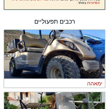
הפרטיות
באתר.
רכבים תפעוליים
ימאהה