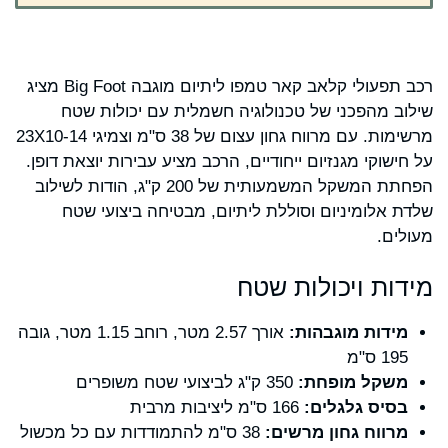
רכב תפעולי קלאב קאר טמפו ליתיום מוגבה Big Foot מציג
שילוב מהפכני של טכנולוגיה חשמלית עם יכולות שטח
מרשימות. עם מרווח גחון עצום של 38 ס"מ וצמיגי 23X10-14
על חישוקי מגנזיום ייחודיים, הרכב מציע עבירות יוצאת דופן.
הפחתת המשקל המשמעותית של 200 ק"ג, הודות לשילוב
שלדת אלומיניום וסוללת ליתיום, מבטיחה ביצועי שטח
מעולים.
מידות ויכולות שטח
מידות מוגבהות:
אורך 2.57 מטר, רוחב 1.15 מטר, גובה
195 ס"מ
משקל מופחת:
350 ק"ג לביצועי שטח משופרים
בסיס גלגלים:
166 ס"מ ליציבות מרבית
מרווח גחון מרשים:
38 ס"מ להתמודדות עם כל מכשול