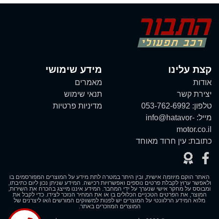
קצת עלינו
מידע שימושי
אודות
מאמרים
יצירת קשר
תנאי שימוש
טלפון:
053-762-6992
מדיניות פרטיות
מייל:
info@hatavor-
motor.co.il
כתובת:
עין חרוד מאוחד
האתר הוקם מיוזמה אישית, ובין היתר במטרה לתת מידע על המוצרים המפורסמים בו
ולאפשר ערוץ לקבלת פרטים נוספים ואפשרויות רכישה. המידע שניתן נכון ליום כתיבתו,
ומבוסס על מחקר אישי שנערך על ידי המחבר. המידע איננו מייצג בהכרח את השירות,
המוצר, את הפרטים הטכניים הכלולים בו או את המחיר הנזכר לצידו. כדי לקבל את
מלוא המידע הרלוונטי על המוצרים יש לפנות למשווקים המורשים ו/או ליצרנים של
המוצרים המוזכרים באתר.