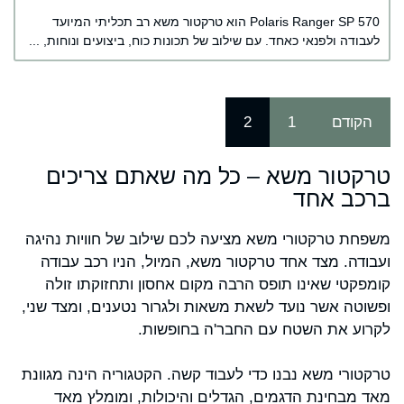
Polaris Ranger SP 570 הוא טרקטור משא רב תכליתי המיועד
לעבודה ולפנאי כאחד. עם שילוב של תכונות כוח, ביצועים ונוחות, ...
הקודם
1
2
טרקטור משא – כל מה שאתם צריכים
ברכב אחד
משפחת טרקטורי משא מציעה לכם שילוב של חוויות נהיגה
ועבודה. מצד אחד טרקטור משא, המיול, הניו רכב עבודה
קומפקטי שאינו תופס הרבה מקום אחסון ותחזוקתו זולה
ופשוטה אשר נועד לשאת משאות ולגרור נטענים, ומצד שני,
לקרוע את השטח עם החבר'ה בחופשות.
טרקטורי משא נבנו כדי לעבוד קשה. הקטגוריה הינה מגוונת
מאד מבחינת הדגמים, הגדלים והיכולות, ומומלץ מאד