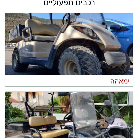
רכבים תפעוליים
ימאהה