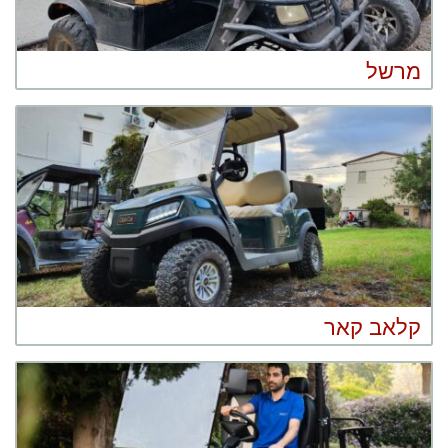
מרשל
קלאב קאר