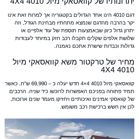
יתרונותיו של קוואסאקי מיול 4010 4X4
דגם 4010 הינו אחד הגדולים בקטגוריה אך למרות זאת אינו
יקר בהרבה מהדגם שנמצא מתחתיו מבחינת הגודל, וזה
יתרון גדול כיוון שבאמצעות תוספת של עוד אלפיים או
שלושת אלפים שקלים תקבלו רכב חזק במיוחד לעבודות
גדולות וכבדות שישרת אתכם נאמנה.
מחיר של טרקטור משא קוואסאקי מיול
4010 4X4
קוואסאקי מיול 4010 4×4 חדש יעלה כ – 69,990 ש"ח, כאשר
תמיד פתוחה בפניכם האפשרות לרוכשו כיד שניה. הרכבים
של קוואסקי אמינים ואיכותיים ויחזיקו מעמד שנים ארוכות,
לכן אין חשש ברכישת רכב משומש.