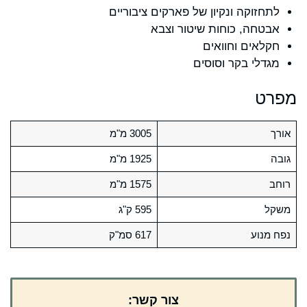
לתחזוקה ונקיון של פארקים ציבוריים
אבטחה, כוחות שיטור וצבא
חקלאים וחוואים
מגדלי בקר וסוסים
מפרט
אורך
3005 מ"מ
גובה
1925 מ"מ
רוחב
1575 מ"מ
משקל
595 ק"ג
נפח מנוע
617 סמ"ק
צור קשר: