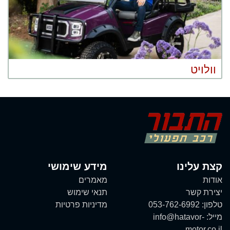
וולויט
קצת עלינו
מידע שימושי
אודות
מאמרים
יצירת קשר
תנאי שימוש
טלפון:
053-762-6992
מדיניות פרטיות
מייל:
info@hatavor-
motor.co.il