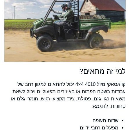
למי זה מתאים?
קוואסאקי מיול 4010 4×4 יכול להתאים למגוון רחב של
עבודות בשטח הפתוח או באיזורים תפעוליים ויכול לשאת
משאות כגון גזם, פסולת, ציוד מקצועי רגיש, חומרי גלם או
סחורות, לדוגמא:
שדות תעופה
מפעלים רחבי ידיים