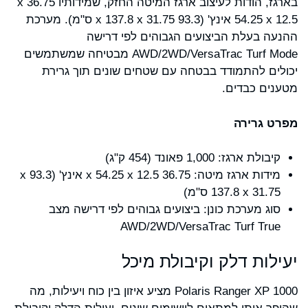
בארגז, הודות לעיצוב ארגז המיטה החזק, שמידותיו 36.75 x
54.25 x 12.5 אינץ' (93.3 x 137.8 x 31.75 ס"מ). מערכת
ההנעה בעלת הביצועים הגבוהים לפי דרישה
AWD/2WD/VersaTrac Turf Mode מבטיחה שמשתמשים
יכולים להתמודד בבטחה עם שטחים שונים תוך גרירת
מטענים כבדים.
מפרט גרירה
קיבולת ארגז: 1,000 פאונד (454 ק"ג)
מידות ארגז מיטה: 36.75 x 54.25 x 12.5 אינץ' (93.3 x
137.8 x 31.75 ס"מ)
סוג מערכת כונן: ביצועים גבוהים לפי דרישה מצב
AWD/2WD/VersaTrac Turf True
יעילות דלק וקיבולת מיכל
Polaris Ranger XP 1000 מציע איזון בין כוח ויעילות, מה