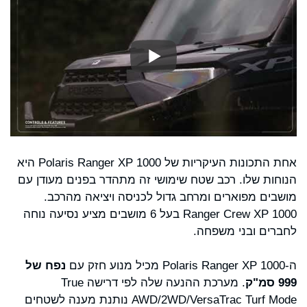
אחת התכונות העיקריות של Polaris Ranger XP 1000 היא
הנוחות שלו. רכב שטח שימושי זה מתהדר בפנים מעודן עם
מושבים מפוארים ומרחב גדול לכניסה ויציאה מהרכב.
Ranger Crew XP 1000 בעל 6 מושבים מציע נסיעה נוחה
לחברים ובני משפחה.
ה-Polaris Ranger XP 1000 מכיל מנוע חזק עם
נפח של
999 סמ"ק
. מערכת ההנעה שלה לפי דרישה True
AWD/2WD/VersaTrac Turf Mode נותנת מענה לשטחים