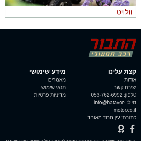
וולויט
קצת עלינו
מידע שימושי
אודות
מאמרים
יצירת קשר
תנאי שימוש
טלפון:
053-762-6992
מדיניות פרטיות
מייל:
info@hatavor-
motor.co.il
כתובת:
עין חרוד מאוחד
האתר הוקם מיוזמה אישית, ובין היתר במטרה לתת מידע על המוצרים המפורסמים בו