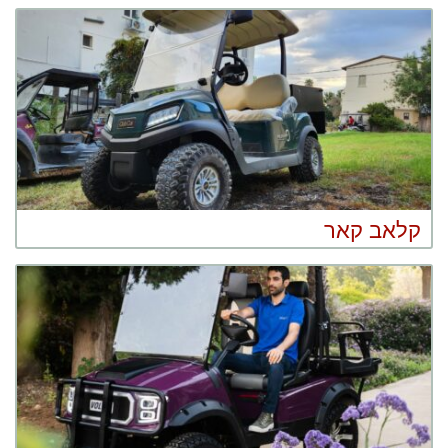
קלאב קאר