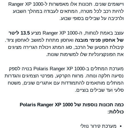
ויישומים שונים. תכונות אלו מאפשרות ל-Ranger XP 1000
להיות רכב לכל מטרה, המתאים לעבודה במהלך השבוע
ולרכיבה על שבילים בסופי שבוע.
עוצב באמת לנוחות, ה-Ranger XP 1000 מציע
13.5 ליטר
של אחסון פנימי מובנה
ואחסון מתחת למושב לאחסון ציוד.
קיבולת המטען של הרכב, סוג המתג ויכולת הגרירה מציגים
את הפונקציונליות שלו למשימות שונות.
מערכת המתלים ב-Polaris Ranger XP 1000 בנויה לספק
נסיעה חלקה ונוחה. מרווח הקרקע, מפרטי הצמיגים והגדרות
המתלים מותאמים להתמודדות עם אתגרים שונים, משטח
סלעי ועד שבילים בוציים.
כמה תכונות נוספות של Polaris Ranger XP 1000
כוללות:
מערכת קירור נוזלי