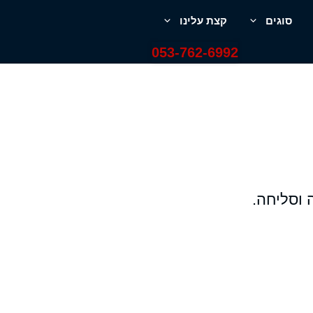
סוגים
קצת עלינו
053-762-6992
 וסליחה.