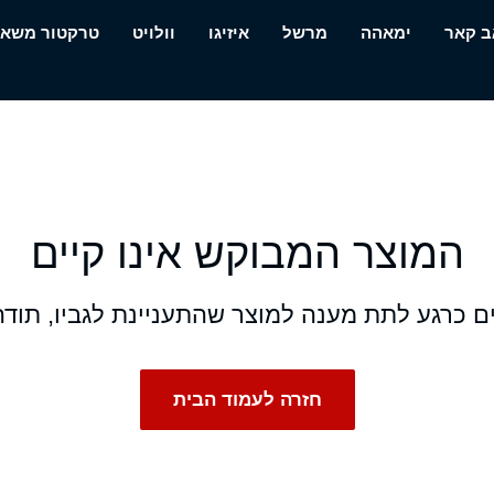
ב קאר
ימאהה
מרשל
איזיגו
וולויט
טרקטור משא
המוצר המבוקש אינו קיים
לים כרגע לתת מענה למוצר שהתעניינת לגביו, תודה
חזרה לעמוד הבית