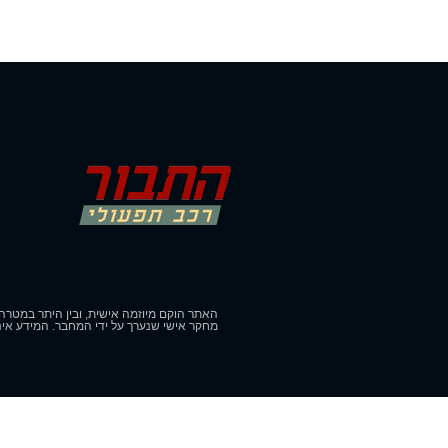
האתר הוקם מיוזמה אישית, ובין היתר במטרה 
מחקר אישי שנערך על ידי המחבר. המידע איננ