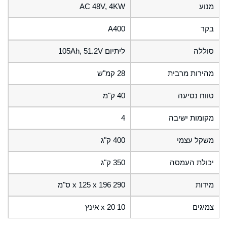
מנוע
AC 48V, 4KW
בקר
A400
סוללה
ליתיום 105Ah, 51.2V
מהירות מרבית
28 קמ"ש
טווח נסיעה
40 ק"מ
מקומות ישיבה
4
משקל עצמי
400 ק"ג
יכולת העמסה
350 ק"ג
מידות
290 x 125 x 196 ס"מ
צמיגים
10 x 20 אינץ