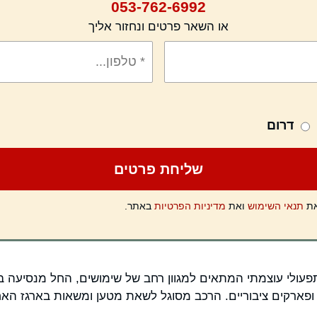
053-762-6992
או השאר פרטים ונחזור אליך
דרום
את
תנאי השימוש
ואת
מדיניות הפרטיות
באתר.
זין הינו רכב תפעולי עוצמתי המתאים למגוון רחב של שימושים, החל מנסי
ם ופארקים ציבוריים. הרכב מסוגל לשאת מטען ומשאות בארגז הא