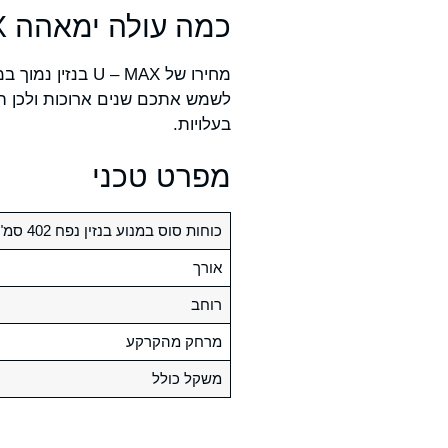
כמה עולה ימאהה U – MAX בנזין?
לשמש אתכם שנים ארוכות ולכן הה
בעלויות.
מפרט טכני
כוחות סוס במנוע בנזין נפח 402 סמ"ק
אורך
רוחב
מרחק מהקרקע
משקל כולל