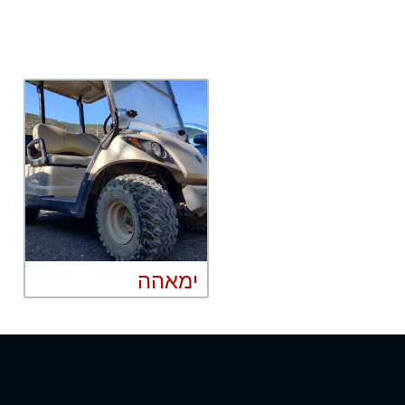
ימאהה