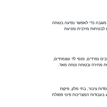
 מוגבה כדי לאפשר נסיעה בטוחה
לנשיאת משאות עד 360 ק"ג ובולמים נפרדים לבטיחות מירבית ומניעת
ארבעה בלמים, זוג מושבים נפרדים, פנסי לד עוצמתיים,
ומוסדות ציבור, בתי מלון, פיקוח
 בעבודות המצריכות פינוי פסולת