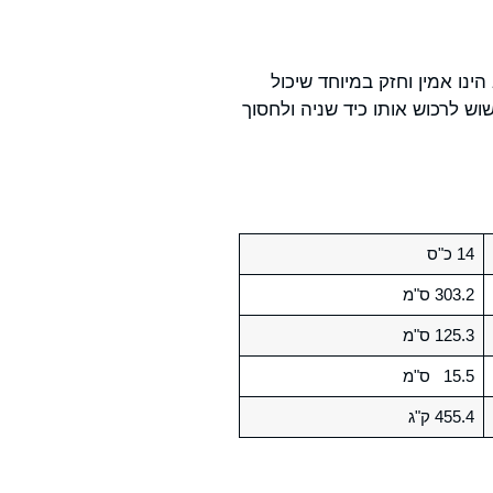
סביבות 50,000 ש"ח. יש לזכור כי הרכב הינו אמין וחזק במיוחד שיכול
ש לרכוש אותו כיד שניה ולחסוך
14 כ"ס
303.2 ס"מ
125.3 ס"מ
15.5 ס"מ
455.4 ק"ג