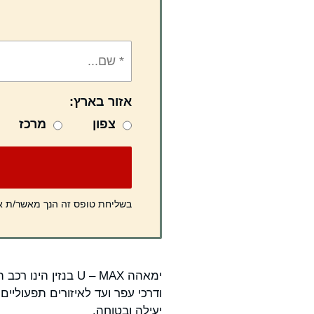
אזור בארץ:
צפון
מרכז
בשליחת טופס זה הנך מאשר/ת 
ימאהה U – MAX בנ
ודרכי עפר ועד לאיזורים תפעוליי
יעילה ובטוחה.