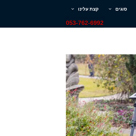
סוגים
קצת עלינו
053-762-6992