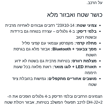
על הרכב.
כושר שטח ואבזור מלא
צמיגי שטח:
23X10-14" רחבים וגבוהים לאחיזה מרבית
בלמי דיסק:
ב-4 גלגלים – עצירה בטוחה גם בירידות
ובשטח רטוב
מתלה קדמי:
מקפרסון עצמאי עם קפיצי סליל
מסך צבעוני + Bluetooth:
אבזור מלא גם בגרסת
השטח
מצלמת רוורס:
בטיחות מרבית גם בשטח לא ידוע
תאורת LED + לוגו מואר:
ראות מלאה בכל שעות
היממה
מושבים אחוריים מתקפלים:
גמישות בהובלת ציוד
שטח
הצמיגים הרחבים ובלמי הדיסק ב-4 גלגלים הופכים את ה-
DH-J2+2 לרכב תפעולי המשלב בטיחות, אבזור ויכולת שטח