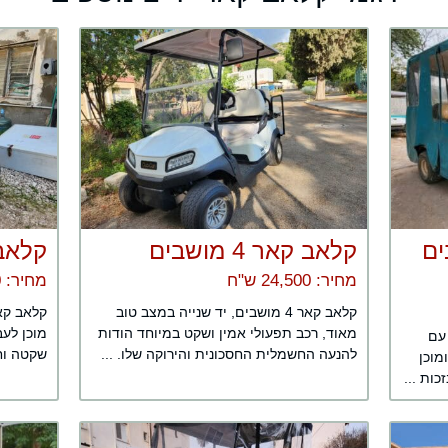
בים
קלאב קאר 4 מושבים
קלאב 
מחיר: 24,500 ש"ח
מחיר: 23,500 ש"ח
קלאב קאר 4 מושבים, יד שנייה במצב טוב
מאוד, רכב תפעולי אמין ושקט במיוחד הודות
מוכן לעב
ים עם
להנעה החשמלית החסכונית והירוקה שלו. ...
שקטה וחס
מוכן
כות ...