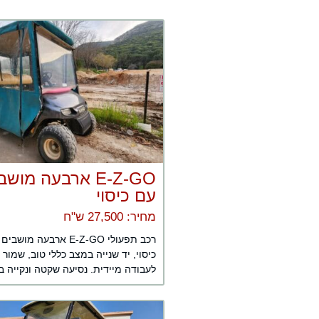
E-Z-GO ארבעה מוש
עם כיסוי
מחיר: 27,500 ש"ח
רכב תפעולי E-Z-GO ארבעה מושב
כיסוי, יד שנייה במצב כללי טוב, שמור ו
לעבודה מיידית. נסיעה שקטה ונקייה בז