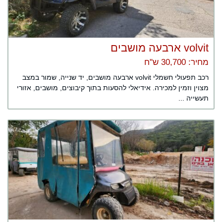
volvit ארבעה מושבים
מחיר: 30,700 ש"ח
רכב תפעולי חשמלי volvit ארבעה מושבים, יד שנייה, שמור במצב
מצוין וזמין למכירה. אידיאלי להסעות בתוך קיבוצים, מושבים, אזורי
תעשייה ...