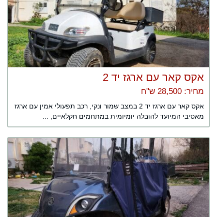
אקס קאר עם ארגז יד 2
מחיר: 28,500 ש"ח
אקס קאר עם ארגז יד 2 במצב שמור ונקי, רכב תפעולי אמין עם ארגז
מאסיבי המיועד להובלה יומיומית במתחמים חקלאיים, ...