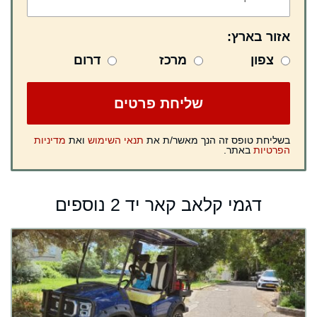
אזור בארץ:
צפון
מרכז
דרום
בשליחת טופס זה הנך מאשר/ת את
תנאי השימוש
ואת
מדיניות
הפרטיות
באתר.
דגמי קלאב קאר יד 2 נוספים