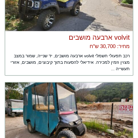
volvit ארבעה מושבים
מחיר: 30,700 ש"ח
רכב תפעולי חשמלי volvit ארבעה מושבים, יד שנייה, שמור במצב
מצוין וזמין למכירה. אידיאלי להסעות בתוך קיבוצים, מושבים, אזורי
תעשייה ...