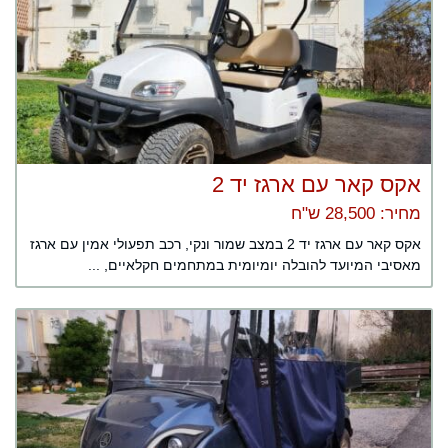
אקס קאר עם ארגז יד 2
מחיר: 28,500 ש"ח
אקס קאר עם ארגז יד 2 במצב שמור ונקי, רכב תפעולי אמין עם ארגז
מאסיבי המיועד להובלה יומיומית במתחמים חקלאיים, ...