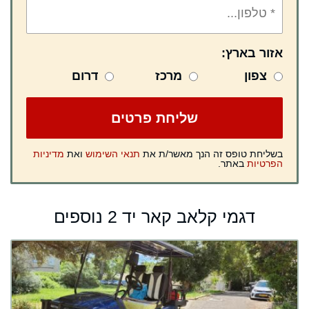
אזור בארץ:
צפון
מרכז
דרום
בשליחת טופס זה הנך מאשר/ת את
תנאי השימוש
ואת
מדיניות
הפרטיות
באתר.
דגמי קלאב קאר יד 2 נוספים