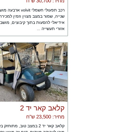
מחיר: 30,700 ש"ח
רכב תפעולי חשמלי volvit א
שנייה, שמור במצב מצוין וזמין למכירה
אידיאלי להסעות בתוך קיבוצים, מושבי
אזורי תעשייה ...
קלאב קאר יד 2
מחיר: 23,500 ש"ח
קלאב קאר יד 2 במצב טוב, מתוחזק