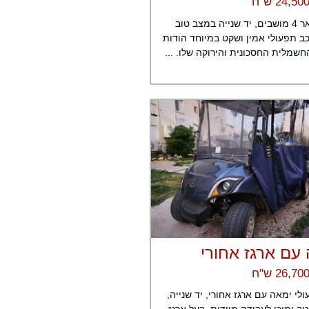
קלאב קאר 4 מושבים, יד שנייה במצב טוב
ב תפעולי אמין ושקט במיוחד הודות
שמלית החסכונית והירוקה שלו. ...
עם ארגז אחורי
לי ימאה עם ארגז אחורי, יד שנייה,