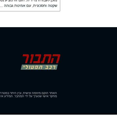
מוכן לעבודה מיידית. דגם זה מציע נס
שקטה וחסכונית, עם אמינות גבוהה ...
האתר הוקם מיוזמה אישית, ובין היתר במטרה 
מחקר אישי שנערך על ידי המחבר. המידע איננ