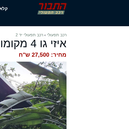
דלג
קלא
תוכן
רכב תפעולי
›
רכב תפעולי יד 2
איזי גו 4 מקומות ישיבה
מחיר: 27,500 ש"ח