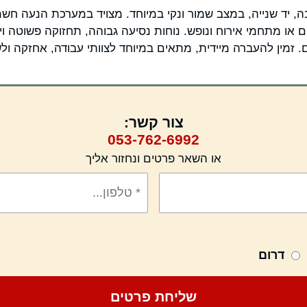
י גו 4 מקומות ישיבה, יד שנייה, במצב שמור ונקי במיוחד. מצויד במערכת הנ
 או מתחמי אירוח ונופש. נוחות נסיעה גבוהה, תחזוקה פשוטה ו
. זמין להעברה מיידית, מתאים במיוחד לצוותי עבודה, אחזקה ולש
צור קשר:
053-762-6992
או השאר פרטים ונחזור אליך
דרום