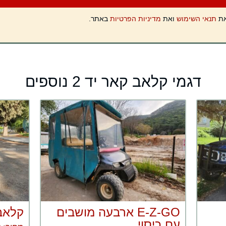
את
תנאי השימוש
ואת
מדיניות הפרטיות
באתר.
דגמי קלאב קאר יד 2 נוספים
E-Z-GO ארבעה מושבים
קלאב קאר
עם כיסוי