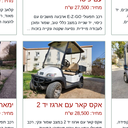
מחיר: 24,500 ש"ח
מחיר: 27,500 ש"ח
רבעה מושבים, יד
.
מאוד, רכ
רכב תפעולי E-Z-GO ארבעה מושבים עם
ם,
להנעה הח
כיסוי, יד שנייה במצב כללי טוב, שמור ומוכן
לעבודה מיידית. נסיעה שקטה ונקייה בזכות ...
אקס קאר עם ארגז יד 2
ימאה 
מחיר: 28,500 ש"ח
מחיר: 26,700 ש"ח
 בקפידה,
אקס קאר עם ארגז יד 2 במצב שמור ונקי, רכב
רכב תפעו