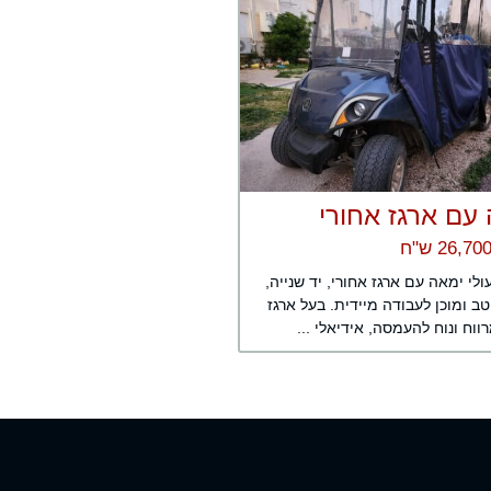
עם ארגז אחורי
לי ימאה עם ארגז אחורי, יד שנייה,
ב ומוכן לעבודה מיידית. בעל ארגז
ווח ונוח להעמסה, אידיאלי ...