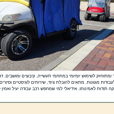
מצב טוב, שמור ומתוחזק לשימוש יומיומי במתחמי תעשייה, קיבוצים ומושב
דות מגוונות. מתאים להובלת ציוד, שירותים לוגיסטיים וסיורי
קה תודות לאמינותו. אידיאלי למי שמחפש רכב עבודה יעיל ואמין ל