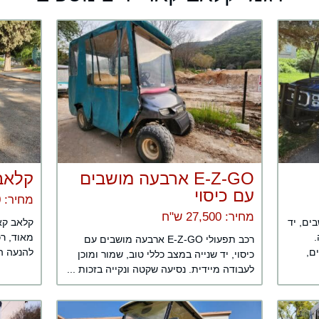
E-Z-GO ארבעה מושבים
קלאב קאר
עם כיסוי
מחיר: 24,500 ש"ח
מחיר: 27,500 ש"ח
רבעה מושבים, יד
.
מאוד, רכ
רכב תפעולי E-Z-GO ארבעה מושבים עם
ם,
להנעה הח
כיסוי, יד שנייה במצב כללי טוב, שמור ומוכן
לעבודה מיידית. נסיעה שקטה ונקייה בזכות ...