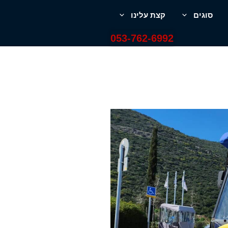
סוגים
קצת עלינו
053-762-6992