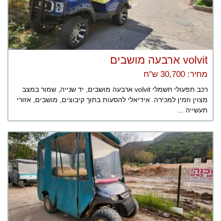
volvit ארבעה מושבים
מחיר: 30,700 ש"ח
רכב תפעולי חשמלי volvit ארבעה מושבים, יד שנייה, שמור במצב
מצוין וזמין למכירה. אידיאלי להסעות בתוך קיבוצים, מושבים, אזורי
תעשייה ...