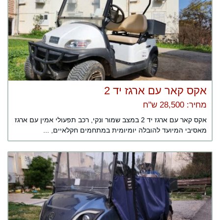
אקס קאר עם ארגז יד 2
מחיר: 28,500 ש"ח
אקס קאר עם ארגז יד 2 במצב שמור ונקי, רכב תפעולי אמין עם ארגז
מאסיבי המיועד להובלה יומיומית במתחמים חקלאיים, ...