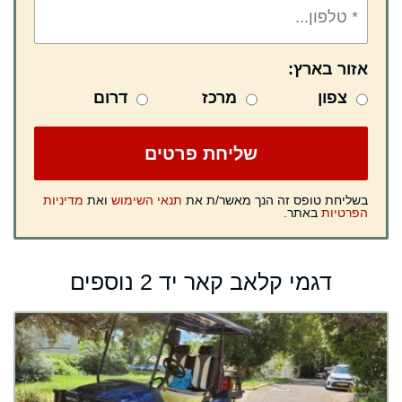
אזור בארץ:
צפון
מרכז
דרום
בשליחת טופס זה הנך מאשר/ת את
תנאי השימוש
ואת
מדיניות
הפרטיות
באתר.
דגמי קלאב קאר יד 2 נוספים